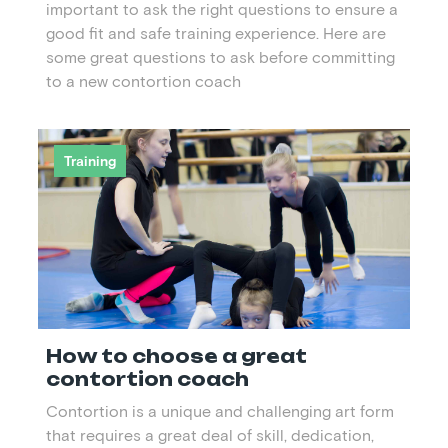
important to ask the right questions to ensure a
good fit and safe training experience. Here are
some great questions to ask before committing
to a new contortion coach
Training
How to choose a great
contortion coach
Contortion is a unique and challenging art form
that requires a great deal of skill, dedication,