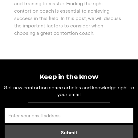
and training to master. Finding the right
contortion coach is essential to achieving
success in this field. In this post, we will discuss
the important factors to consider when
choosing a great contortion coach.
Keep in the know
Get new contortion space articles and knowledge right to
your email