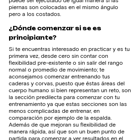
puede ser ejecutado de igual manera si las
piernas son colocadas en el mismo ángulo
pero a los costados.
¿Dónde comenzar si se es
principiante?
Si te encuentras interesado en practicar y es tu
primera vez, desde cero sin contar con
flexibilidad pre-existente o sin salir del rango
normal o promedio de movimiento; te
aconsejamos comenzar entrenando tus
caderas y corvas, puesto que éstas áreas del
cuerpo humano si bien representan un reto, son
la sección predilecta para comenzar con tu
entrenamiento ya que estas secciones son las
menos complicadas de entrenar, en
comparación por ejemplo de la espalda.
Además de que mejoran su flexibilidad de
manera rápida, así que son un buen punto de
partida para comenzar a ver resultados en el