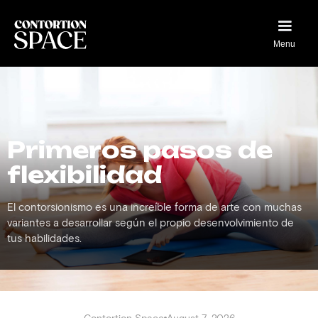
Menu
Primeros pasos de
flexibilidad
El contorsionismo es una increíble forma de arte con muchas
variantes a desarrollar según el propio desenvolvimiento de
tus habilidades.
Contortion Space
August 7, 2026